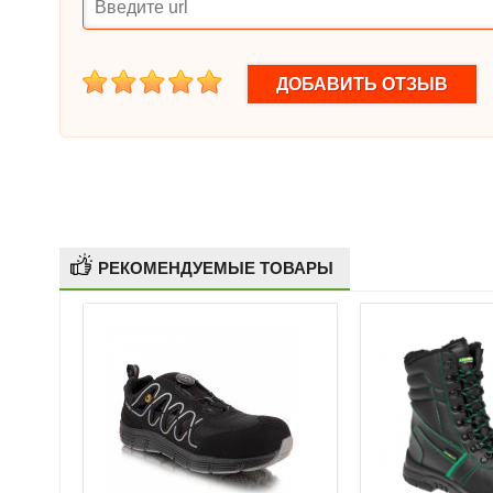
1
2
3
4
5
РЕКОМЕНДУЕМЫЕ ТОВАРЫ