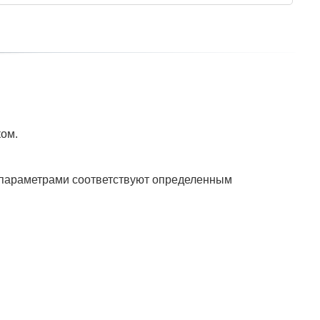
ком.
и параметрами соответствуют определенным