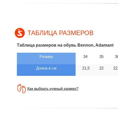
ТАБЛИЦА РАЗМЕРОВ
Таблица размеров на обувь Bennon, Adamant
Размер
34
35
3
Длина в см
21,5
22
22
Как выбрать нужный размер?