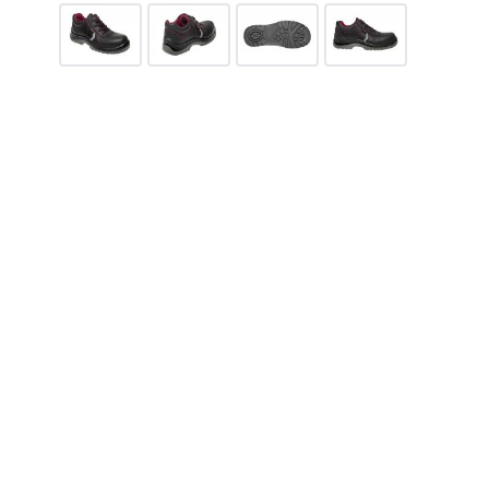
1390
грн.