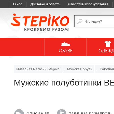
О нас
Доставка и оплата
Для оптовых покупателей
ОБУВЬ
ОДЕЖ
Интернет магазин Stepiko
Мужская обувь
Рабочая
Мужские полуботинки 
ОПИСАНИЕ
ТАБЛИЦА РАЗМЕРОВ