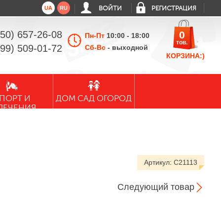
UA
RU
ВОЙТИ
РЕГИСТРАЦИЯ
050) 657-26-08
0
Пн-Пт
10:00 - 18:00
тов.
099) 509-01-72
Сб-Вс
- выходной
КОРЗИНА:)
ПОРТ И
ДОМ САД ОГОРОД
ЛЕЧЕНИЯ
Артикул:
C21113
Следующий товар