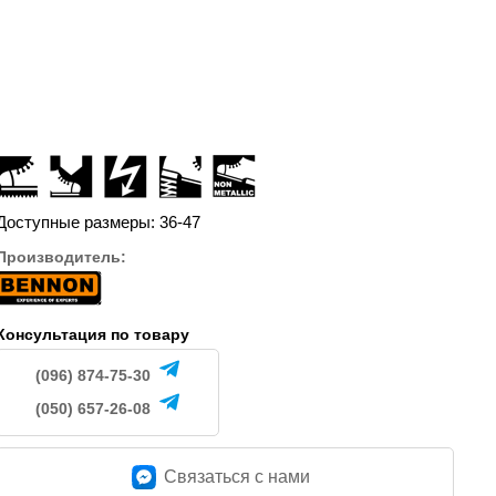
2300
1390
.
грн.
грн.
Доступные размеры: 36-47
Производитель:
Консультация по товару
(096) 874-75-30
(050) 657-26-08
Связаться c нами