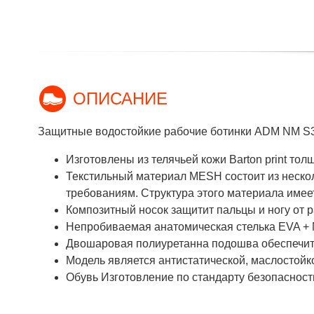
ОПИСАНИЕ
Защитные водостойкие рабочие ботинки ADM NM S3 
Изготовлены из телячьей кожи Barton print тол
Текстильный материал MESH состоит из неско
требованиям. Структура этого материала имее
Композитный носок защитит пальцы и ногу от 
Непробиваемая анатомическая стелька EVA + 
Двошаровая полиуретанна подошва обеспечит 
Модель является антистатической, маслостой
Обувь Изготовление по стандарту безопаснос