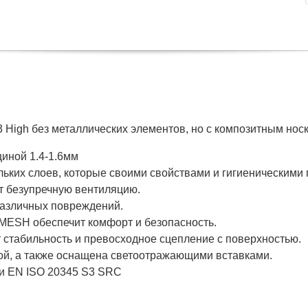
High без металлических элементов, но с композитным нос
щиной 1.4-1.6мм
льких слоев, которые своими свойствами и гигиеническим
т безупречную вентиляцию.
различных повреждений.
MESH обеспечит комфорт и безопасность.
стабильность и превосходное сцепление с поверхностью.
кой, а также оснащена светоотражающими вставками.
ти EN ISO 20345 S3 SRC