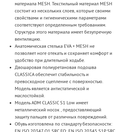
материала MESH. Текстильный материал MESH
состоит из нескольких слоев, которые своими
свойствами и гигиеническими параметрами
соответствуют определенным требованиям.
Структура этого материала имеет безупречную
вентиляцию.
Анатомическая стелька EVA + MESH не
позволяет ноге отекать и сохраняет комфорт и
удобство при длительной ходьбе.
Двошаровая полиуретановая подошва
CLASSICA обеспечит стабильность и
превосходное сцепление с поверхностью.
Модель является антистатической и
маслостойкой.
Модель ADM CLASSIC S1 Low имеет
металлический носок , предоставляющий
защиту пальцев от различных повреждений.
Обувь изготовлена по стандарту безопасности:
EN ISO 20347 О1 SRC FO; EN ISO 20345 S1P SRC