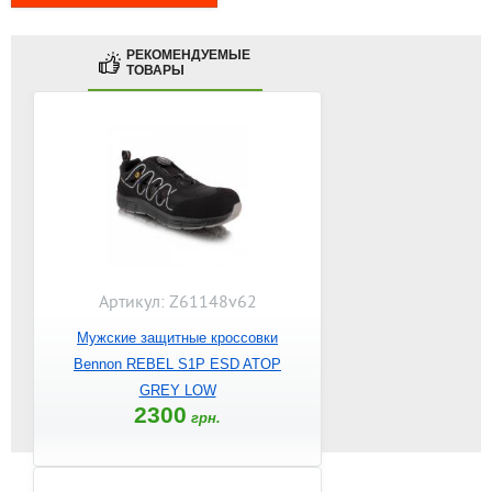
РЕКОМЕНДУЕМЫЕ
ТОВАРЫ
Артикул: Z61148v62
Мужские защитные кроссовки
Bennon REBEL S1P ESD ATOP
GREY LOW
2300
грн.