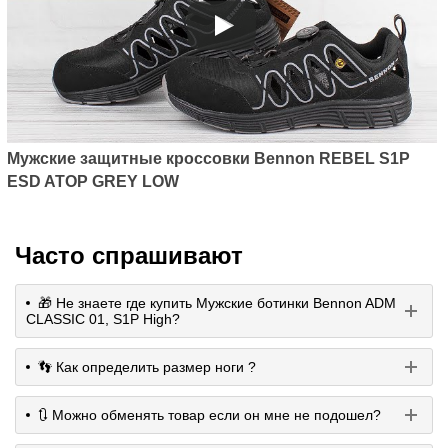
Мужские защитные кроссовки Bennon REBEL S1P
ESD ATOP GREY LOW
Часто спрашивают
🎁 Не знаете где купить Мужские ботинки Bennon ADM
CLASSIC 01, S1P High?
👣 Как определить размер ноги ?
🔃 Можно обменять товар если он мне не подошел?