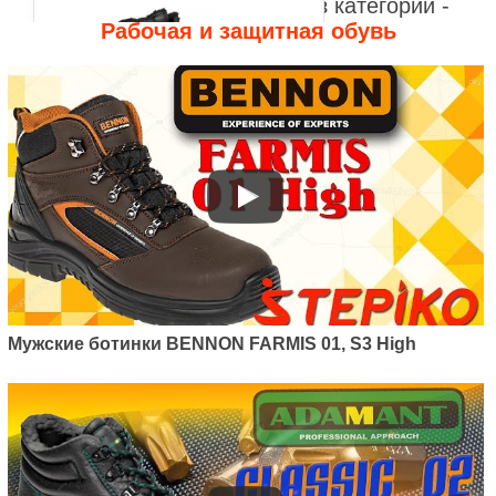
Видео к другим товарам из категории -
Рабочая и защитная обувь
Артикул: C80302
Мужские зимние сапоги Bennon
ADM Classic 02 Winter Boot
995
грн.
Мужские ботинки BENNON FARMIS 01, S3 High