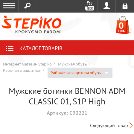
0
тов.
КАТАЛОГ ТОВАРІВ
Интернет магазин Stepiko
Мужская обувь
Рабочая и защитная
Рабочая и защитная обувь
Мужские ботинки BENNON ADM
CLASSIC 01, S1P High
Артикул:
C90221
Следующий товар