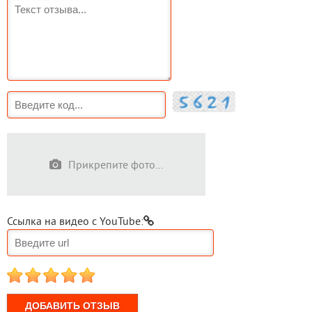
Прикрепите фото...
Ссылка на видео с YouTube:
1
2
3
4
5