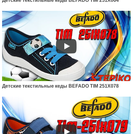
Детские текстильные кеды BEFADO TIM 251X064
Детские текстильные кеды BEFADO TIM 251X078