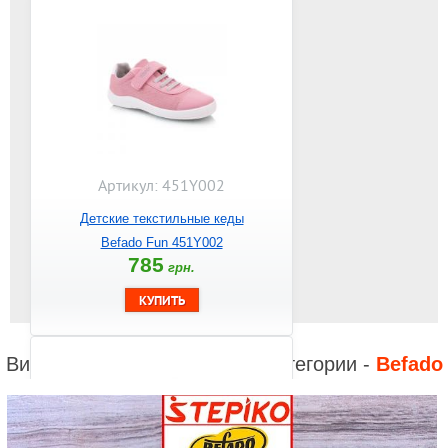
Артикул: 451Y002
Детские текстильные кеды
Befado Fun 451Y002
785
грн.
Видео к другим товарам из категории -
Befado