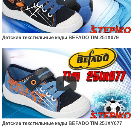
Детские текстильные кеды BEFADO TIM 251X079
Детские текстильные кеды BEFADO TIM 251XY077