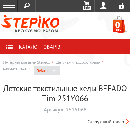
0
тов.
КАТАЛОГ ТОВАРІВ
Интернет магазин Stepiko
Детская и подростковая
Детские кеды
Befado
Детские текстильные кеды BEFADO
Tim 251Y066
Артикул:
251Y066
Следующий товар