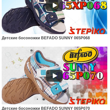
Детские босоножки BEFADO SUNNY 065P068
Детские босоножки BEFADO SUNNY 065P070