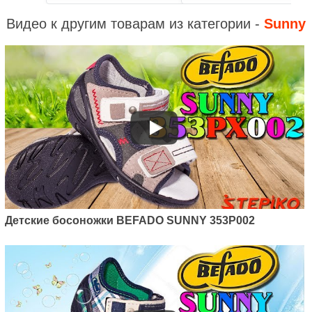
Видео к другим товарам из категории -
Sunny
Детские босоножки BEFADO SUNNY 353P002