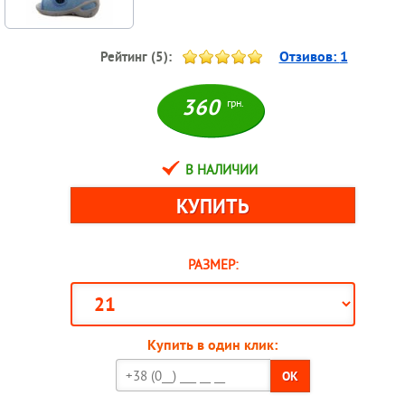
Отзивов:
1
Рейтинг (
5
):
360
грн.
В НАЛИЧИИ
РАЗМЕР:
Купить в один клик:
OK