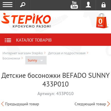
0
тов.
КАТАЛОГ ТОВАРІВ
Интернет магазин Stepiko
Детская и подростковая
Босоножки
Sunny
Детские босоножки BEFADO SUNNY
433P010
Артикул:
433P010
Предыдущий товар
Следующий товар