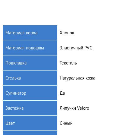
Материал верха
Хлопок
Материал подошвы
Эластичный PVC
Подкладка
Текстиль
Стелька
Натуральная кожа
Супинатор
Да
Застежка
Липучки Velcrо
Цвет
Синый