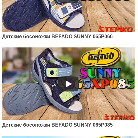
Детские босоножки BEFADO SUNNY 065P066
Детские босоножки BEFADO SUNNY 065P085