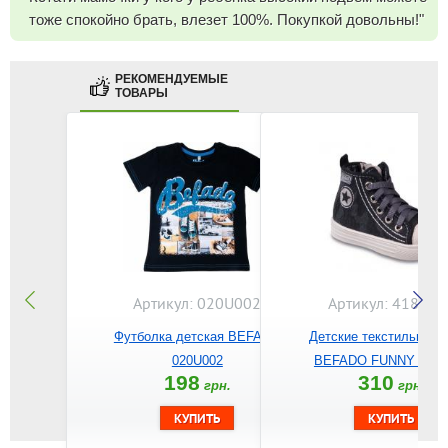
тоже спокойно брать, влезет 100%. Покупкой довольны!"
РЕКОМЕНДУЕМЫЕ
ТОВАРЫ
Артикул: 020U002
Артикул: 418P01
Футболка детская BEFADO
Детские текстильные 
020U002
BEFADO FUNNY 418P
198
310
грн.
грн.