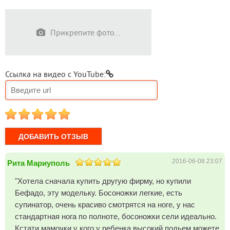
Прикрепите фото...
Ссылка на видео с YouTube:
1
2
3
4
5
2016-06-08 23:07
Рита Мариуполь
"Хотела сначала купить другую фирму, но купили
Бефадо, эту модельку. Босоножки легкие, есть
супинатор, очень красиво смотрятся на ноге, у нас
стандартная нога по полноте, босоножки сели идеально.
Кстати мамочки у кого у ребенка высокий подьем можете