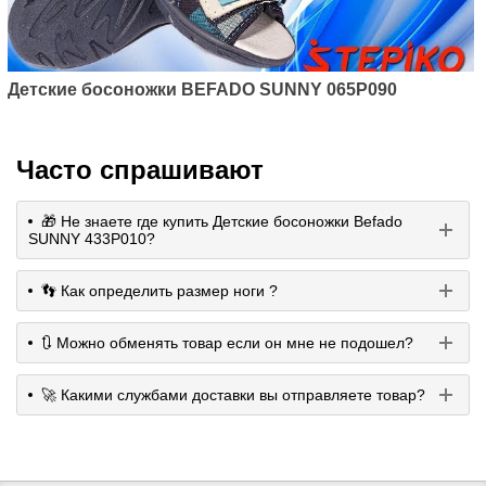
Детские босоножки BEFADO SUNNY 065P090
Часто спрашивают
🎁 Не знаете где купить Детские босоножки Befado
SUNNY 433P010?
👣 Как определить размер ноги ?
🔃 Можно обменять товар если он мне не подошел?
🚀 Какими службами доставки вы отправляете товар?