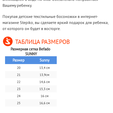
Вашему ребенку.
Покупая детские текстильные босоножки в интернет-
магазине Stepiko, вы сделаете яркий подарок для ребенка, 
от которого он будет в восторге.
ТАБЛИЦА РАЗМЕРОВ
Размерная сетка Befado 
SUNNY
Размер
Sunny
20
13,4 см
21
13,9см
22
14,6 см
23
15,3 см
24
16 см
25
16,6 см