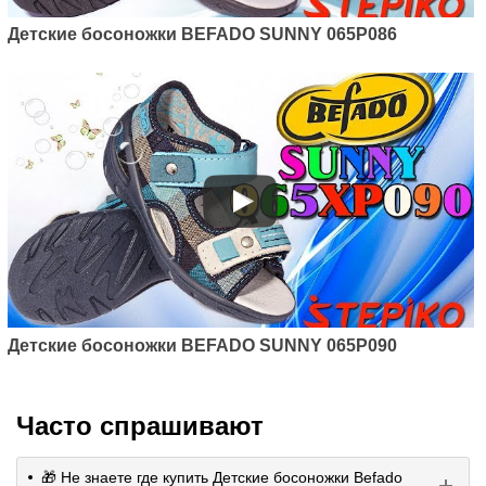
Детские босоножки BEFADO SUNNY 065P086
Детские босоножки BEFADO SUNNY 065P090
Часто спрашивают
🎁 Не знаете где купить Детские босоножки Befado