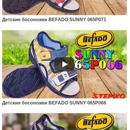
Детские босоножки BEFADO SUNNY 065P071
Детские босоножки BEFADO SUNNY 065P066