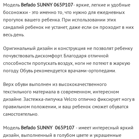
Модель 
Befado SUNNY 065P107
- яркие, легкие и удобные 
босоножки - это именно то, что нужно для ежедневных 
прогулок вашего ребенка. При использовании этих 
сандалий ребенок не устанет, даже если он проходит в них 
весь день.
Оригинальный дизайн и конструкция не позволят ребенку 
почувствовать дискомфорт. Благодаря отличной 
способности пропускать воздух, ноги не потеют в жаркую 
погоду. Обувь рекомендуется врачами-ортопедами.
Верх обуви выполнен из высококачественного 
текстильного материала в современном, интересном 
дизайне. Застежка-липучка Velcro отлично фиксирует ногу в 
правильном положении, и ваш ребенок сможет обуватся 
самостоятельно.
Модель 
Befado SUNNY  065P107
 - имеет интересный яркий 
дизайн, выполненный в голубом цвете и украшенные 