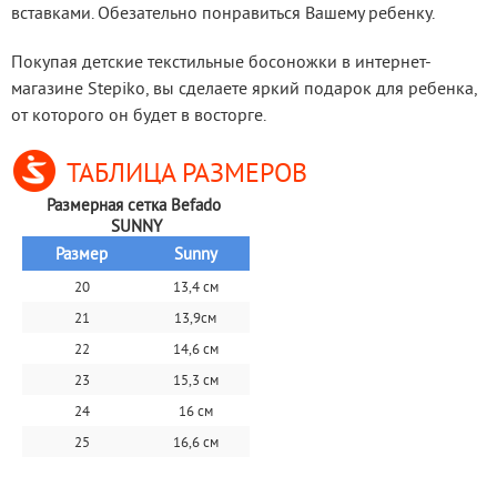
вставками. Обезательно понравиться Вашему ребенку.
Покупая детские текстильные босоножки в интернет-
магазине Stepiko, вы сделаете яркий подарок для ребенка, 
от которого он будет в восторге.
ТАБЛИЦА РАЗМЕРОВ
Размерная сетка Befado 
SUNNY
Размер
Sunny
20
13,4 см
21
13,9см
22
14,6 см
23
15,3 см
24
16 см
25
16,6 см