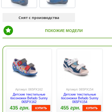
Снят с производства
ПОХОЖИЕ МОДЕЛИ
Артикул: 065PX162
Артикул: 065PX154
Детские текстильные
Детские текстильные
босоножки Befado Sunny
босоножки Befado Sunny
065PX162
065PX154
435
грн.
455
грн.