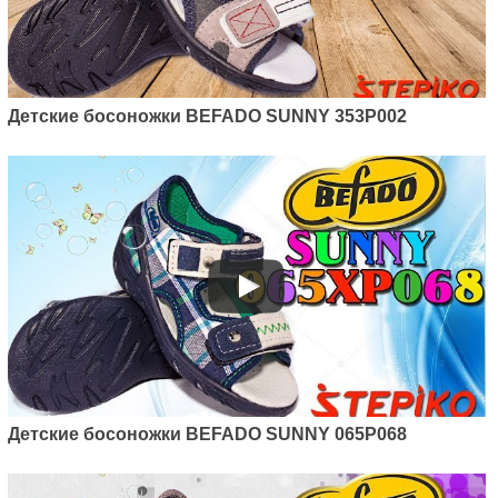
Детские босоножки BEFADO SUNNY 353P002
Детские босоножки BEFADO SUNNY 065P068