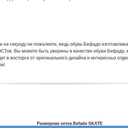
 на секунду не пожалеете, ведь обувь Бефадо изготавлива
СТов. Вы можете быть уверены в качестве обуви Бефадо, к
ет в восторге от оригинального дизайна и интересных отдел
ли!
Размерная сетка Befado SKATE