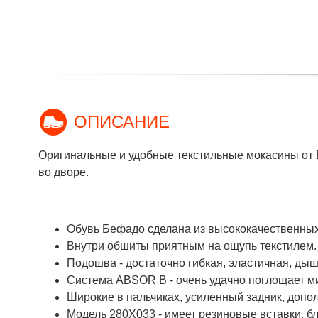
ОПИСАНИЕ
Оригинальные и удобные текстильные мокасины от 
во дворе.
Обувь Бефадо сделана из высококачественных
Внутри обшиты приятным на ощупь текстилем.
Подошва - достаточно гибкая, эластичная, ды
Система ABSOR B - очень удачно поглощает 
Широкие в пальчиках, усиленный задник, допо
Модель 280X033 - имеет резиновые вставки, б