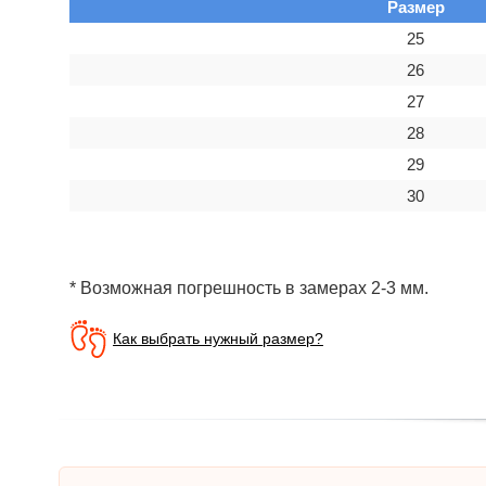
Размер
25
26
27
28
29
30
* Возможная погрешность в замерах 2-3 мм.
Как выбрать нужный размер?