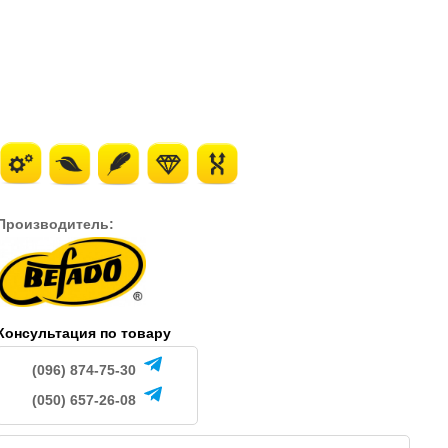
495
495
.
грн.
грн.
Производитель:
Консультация по товару
(096) 874-75-30
(050) 657-26-08