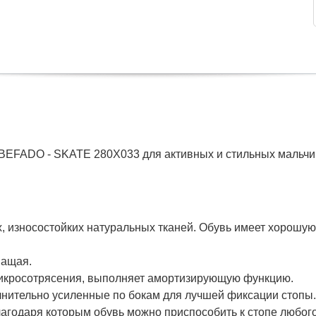
BEFADO - SKATE 280X033 для активных и стильных мальчико
, износостойких натуральных тканей. Обувь имеет хорошую
шащая.
микросотрясения, выполняет амортизирующую функцию.
лнительно усиленные по бокам для лучшей фиксации стопы.
лагодаря которым обувь можно приспособить к стопе любог