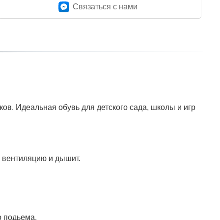
Связаться c нами
в. Идеальная обувь для детского сада, школы и игр
 вентиляцию и дышит.
о подьема.