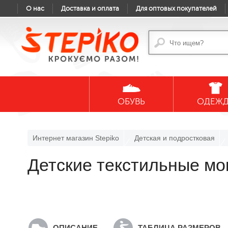
О нас
Доставка и оплата
Для оптовых покупателей
ОБУВЬ
ОДЕЖ
Интернет магазин Stepiko
Детская и подростковая
Детские текстильные м
ОПИСАНИЕ
ТАБЛИЦА РАЗМЕРОВ