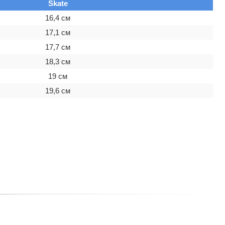
Skate
16,4 см
17,1 см
17,7 см
18,3 см
19 см
19,6 см