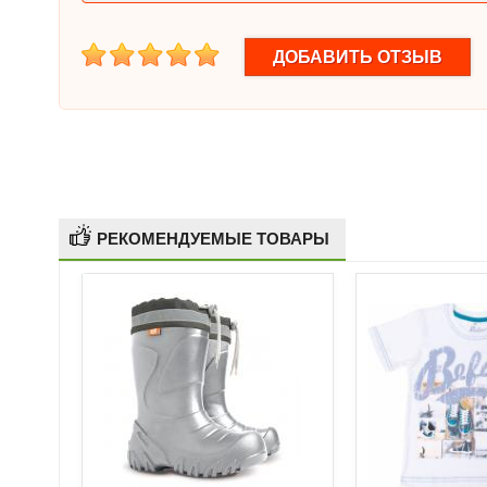
1
2
3
4
5
РЕКОМЕНДУЕМЫЕ ТОВАРЫ