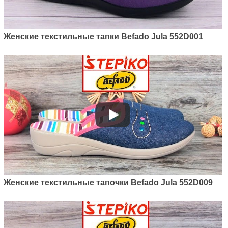
Женские текстильные тапки Befado Jula 552D001
Женские текстильные тапочки Befado Jula 552D009