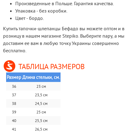
Произведенные в Польше. Гарантия качества.
Упаковка - без коробки.
Цвет - бордо.
Купить тапочки-шлепанцы Бефадо вы можете оптом и в 
розницу в нашем магазине Stepiko. Выберите пару, а мы 
доставим ее вам в любую точку Украины совершенно 
бесплатно.
ТАБЛИЦА РАЗМЕРОВ
Размер
Длина стельки, см.
36
23 см
37
23,5 см
38
24,5 см
39
25 см
40
25,5 см
41
26,5 см