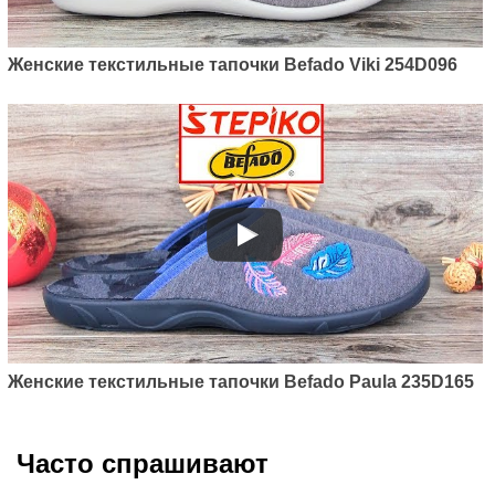
Женские текстильные тапочки Befado Viki 254D096
Женские текстильные тапочки Befado Paula 235D165
Часто спрашивают