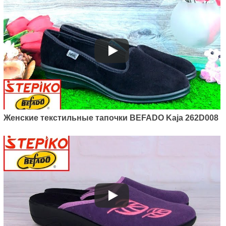
Женские текстильные тапочки BEFADO Kaja 262D008