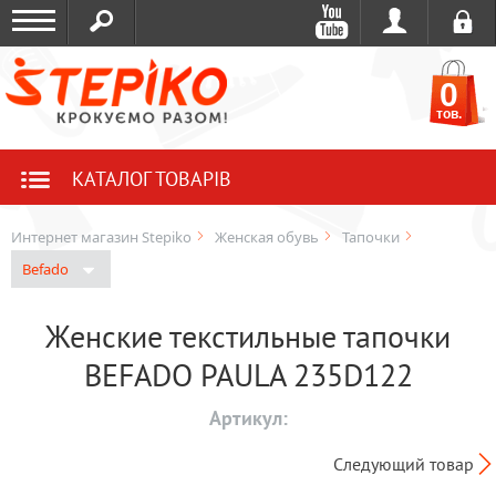
0
тов.
КАТАЛОГ ТОВАРІВ
Интернет магазин Stepiko
Женская обувь
Тапочки
Befado
Женские текстильные тапочки
BEFADO PAULA 235D122
Артикул:
Следующий товар