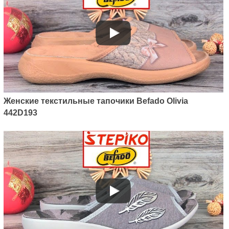
Женские текстильные тапочики Befado Olivia
442D193