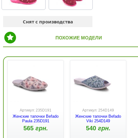
Снят с производства
ПОХОЖИЕ МОДЕЛИ
Артикул: 235D191
Артикул: 254D149
Женские тапочки Befado
Женские тапочки Befado
Paula 235D191
Viki 254D149
565
грн.
540
грн.