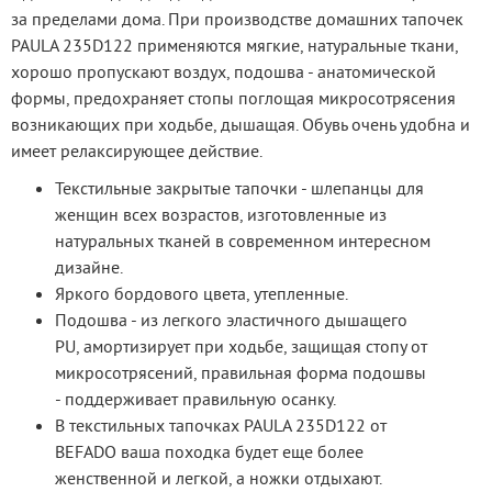
за пределами дома. При производстве домашних тапочек 
PAULA 235D122 применяются мягкие, натуральные ткани, 
хорошо пропускают воздух, подошва - анатомической 
формы, предохраняет стопы поглощая микросотрясения 
возникающих при ходьбе, дышащая. Обувь очень удобна и 
имеет релаксирующее действие.
Текстильные закрытые тапочки - шлепанцы для
женщин всех возрастов, изготовленные из
натуральных тканей в современном интересном
дизайне.
Яркого бордового цвета, утепленные.
Подошва - из легкого эластичного дышащего
PU, амортизирует при ходьбе, защищая стопу от
микросотрясений, правильная форма подошвы
- поддерживает правильную осанку.
В текстильных тапочках PAULA 235D122 от
BEFADO ваша походка будет еще более
женственной и легкой, а ножки отдыхают.