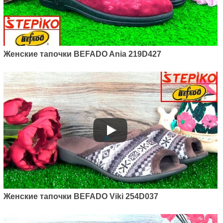
Женские тапочки BEFADO Ania 219D427
Женские тапочки BEFADO Viki 254D037