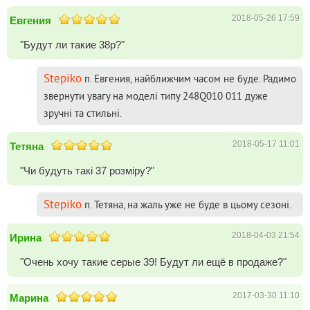
2018-05-26 17:59
Евгения
"Будут ли такие 38р?"
Stepiko
п. Евгения, найближчим часом не буде. Радимо
звернути увагу на моделі типу 248Q010 011 дуже
зручні та стильні.
2018-05-17 11:01
Тетяна
"Чи будуть такі 37 розміру?"
Stepiko
п. Тетяна, на жаль уже не буде в цьому сезоні.
2018-04-03 21:54
Ирина
"Очень хочу такие серые 39! Будут ли ещё в продаже?"
2017-03-30 11:10
Марина