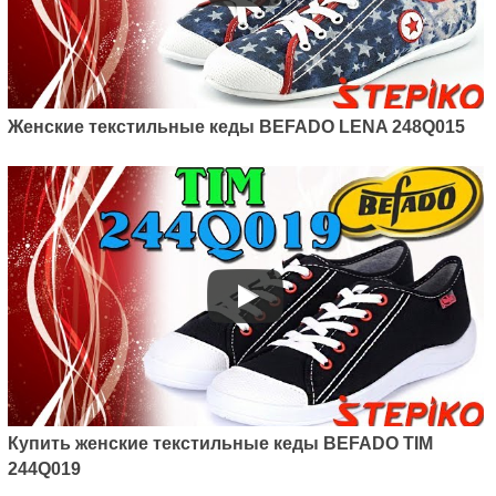
Женские текстильные кеды BEFADO LENA 248Q015
Купить женские текстильные кеды BEFADO TIM
244Q019