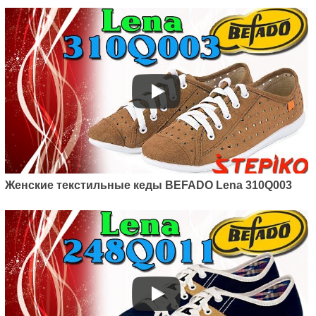
Женские текстильные кеды BEFADO Lena 310Q003