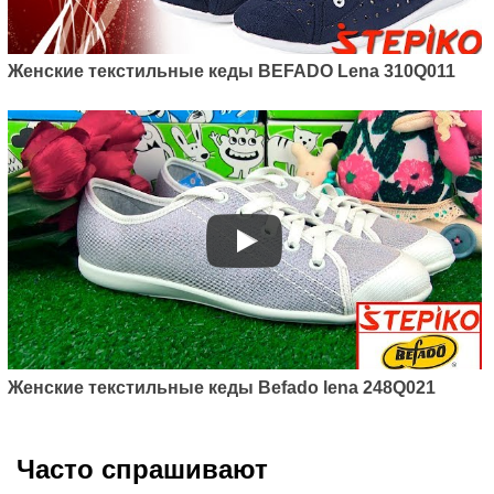
Женские текстильные кеды BEFADO Lena 310Q011
Женские текстильные кеды Befado lena 248Q021
Часто спрашивают