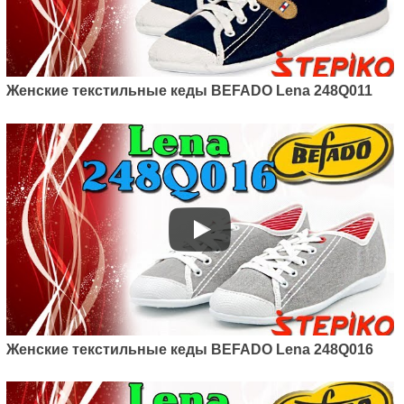
Женские текстильные кеды BEFADO Lena 248Q011
Женские текстильные кеды BEFADO Lena 248Q016