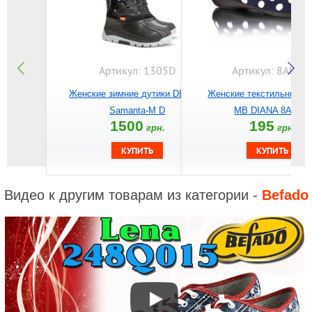
Артикул: 1305D
Артикул: 8AN2/
Женские зимние дутики DEMAR
Женские текстильные б
Samanta-M D
MB DIANA 8AN2/6
1500
195
грн.
грн.
Видео к другим товарам из категории -
Befado