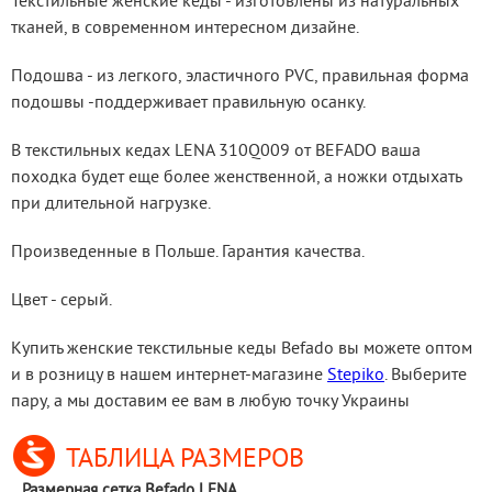
Текстильные женские кеды - изготовлены из натуральных 
тканей, в современном интересном дизайне.
Подошва - из легкого, эластичного PVC, правильная форма 
подошвы -поддерживает правильную осанку.
В текстильных кедах LENA 310Q009 от BEFADO ваша 
походка будет еще более женственной, а ножки отдыхать 
при длительной нагрузке.
Произведенные в Польше. Гарантия качества.
Цвет - серый.
Купить женские текстильные кеды Befado вы можете оптом 
и в розницу в нашем интернет-магазине 
Stepiko
. Выберите 
пару, а мы доставим ее вам в любую точку Украины
ТАБЛИЦА РАЗМЕРОВ
Размерная сетка Befado LENA