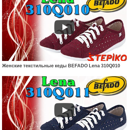
Женские текстильные кеды BEFADO Lena 310Q010