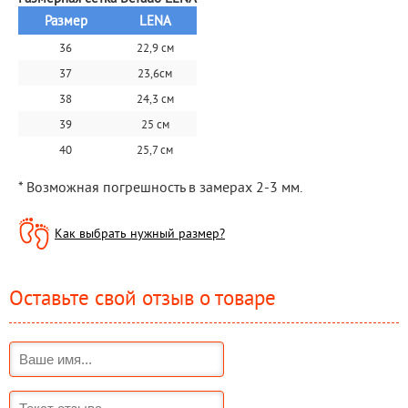
Размер
LENA
36
22,9 см
37
23,6см
38
24,3 см
39
25 см
40
25,7 см
* Возможная погрешность в замерах 2-3 мм.
Как выбрать нужный размер?
Оставьте свой отзыв о товаре