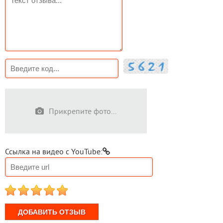
Прикрепите фото...
Ссылка на видео с YouTube:
1
2
3
4
5