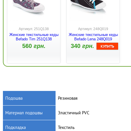
Артикул: 251Q138
Артикул: 248Q019
Женские текстильные кеды
Женские текстильные кеды
Befado Tim 251Q138
Befado Lena 248Q019
560
грн.
340
грн.
Подошва
Резиновая
Материал подошвы
Эластичный PVC
Артикул: 248Q020
Артикул: 248q023
Женские текстильные кеды
Женские текстильные кеды
Подкладка
Текстиль
Befado Lena 248Q020
Befado Lena 248q023