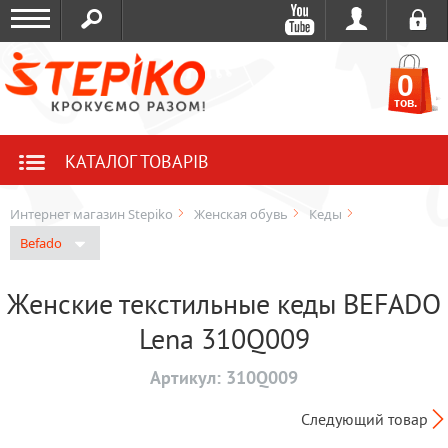
0
тов.
КАТАЛОГ ТОВАРІВ
Интернет магазин Stepiko
Женская обувь
Кеды
Befado
Женские текстильные кеды BEFADO
Lena 310Q009
Артикул:
310Q009
Следующий товар