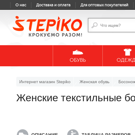
О нас
Доставка и оплата
Для оптовых покупателей
ОБУВЬ
ОДЕЖ
Интернет магазин Stepiko
Женская обувь
Босоно
Женские текстильные 
ОПИСАНИЕ
ТАБЛИЦА РАЗМЕРОВ