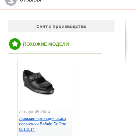
Снят с производства
ПОХОЖИЕ МОДЕЛИ
Артикул: 051D014
Женские ортопедичесике
босоножки Befado Dr Orto
051D014