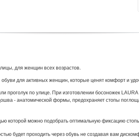
улицы, для женщин всех возрастов.
обуви для активных женщин, которые ценят комфорт и удо
ли проголук по улице. При изготовлении босоножек LAURA
дошва - анатомической формы, предохраняет стопы поглощ
ощью которой можно подобрать оптимальную фиксацию стоп
остью будет проходить через обувь не создавая вам диском