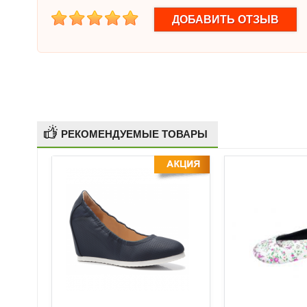
1
2
3
4
5
РЕКОМЕНДУЕМЫЕ ТОВАРЫ