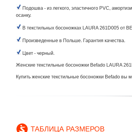
Подошва - из легкого, эластичного PVC, аморти
осанку.
В текстильных босоножках LAURA 261D005 от BEF
Произведенные в Польше. Гарантия качества.
Цвет - черный.
Женские текстильные босоножки Befado LAURA 261D
Купить женские текстильные босоножки Befado вы мо
ТАБЛИЦА РАЗМЕРОВ