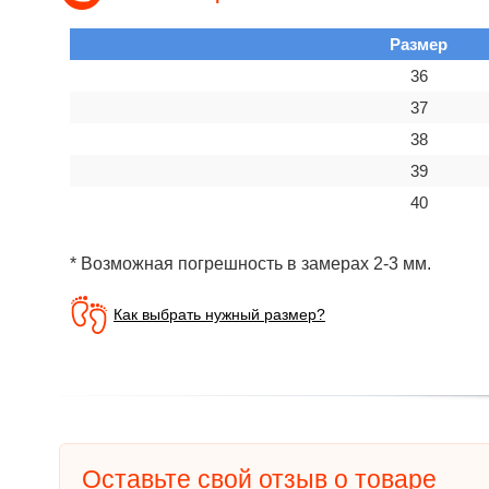
Размер
36
37
38
39
40
* Возможная погрешность в замерах 2-3 мм.
Как выбрать нужный размер?
Оставьте свой отзыв о товаре