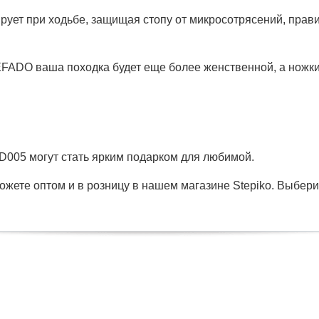
зирует при ходьбе, защищая стопу от микросотрясений, пр
ADO ваша походка будет еще более женственной, а ножки 
005 могут стать ярким подарком для любимой.
жете оптом и в розницу в нашем магазине Stepiko. Выбери