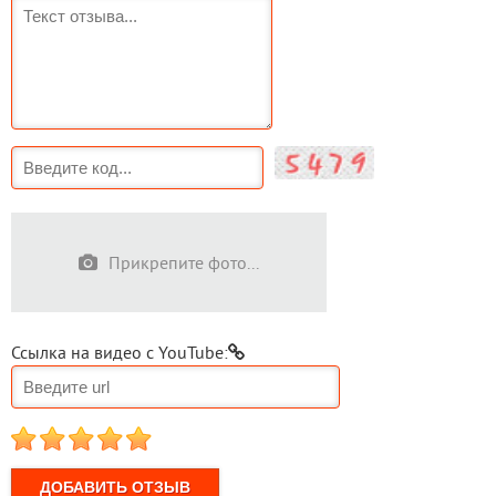
Прикрепите фото...
Ссылка на видео с YouTube:
1
2
3
4
5