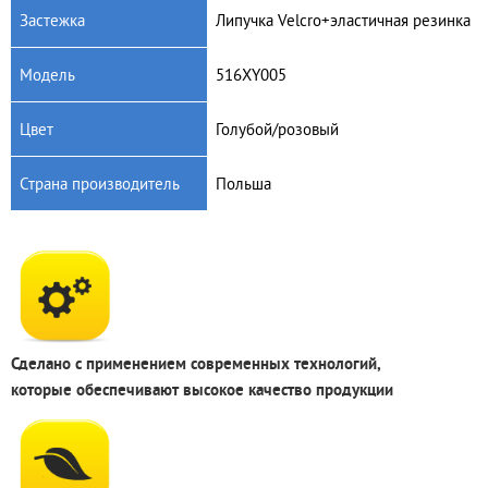
Застежка
Липучка Velcro+эластичная резинка
Модель
516XY005
Цвет
Голубой/розовый
Страна производитель
Польша
Сделано с применением современных технологий,
которые обеспечивают высокое качество продукции