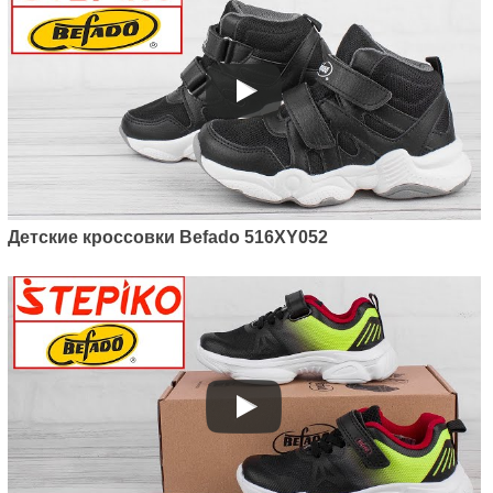
Детские кроссовки Befado 516XY052