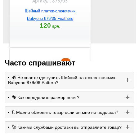
Артикул: 879/05
Шейный платок-слюнявчик
Babyono 879/05 Feathers
120
грн.
Часто спрашивают
🎁 Не знаете где купить Шейний платок-слюнявчик
Babyono 879/06 Pattern?
👣 Как определить размер ноги ?
Артикул: 879/04
🔃 Можно обменять товар если он мне не подошел?
Шейный платок-слюнявчик
Babyono 879/04 Wow
🚀 Какими службами доставки вы отправляете товар?
120
грн.