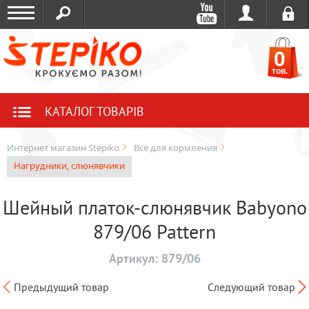
0
тов.
КАТАЛОГ ТОВАРІВ
Интернет магазин Stepiko
Всё для кормления
Нагрудники, слюнявчики
Шейный платок-слюнявчик Babyono
879/06 Pattern
Артикул:
879/06
Предыдущий товар
Следующий товар