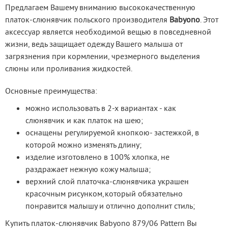
Предлагаем Вашему вниманию высококачественную 
платок-слюнявчик польского производителя 
Babyono
. Этот 
аксессуар является необходимой вещью в повседневной 
жизни, ведь защищает одежду Вашего малыша от 
загрязнения при кормлении, чрезмерного выделения 
слюны или проливания жидкостей.
Основные преимущества:
можно использовать в 2-х вариантах - как
слюнявчик и как платок на шею;
оснащены регулируемой кнопкою- застежкой, в
которой можно изменять длину;
изделие изготовлено в 100% хлопка, не
раздражает нежную кожу малыша;
верхний слой платочка-слюнявчика украшен
красочным рисунком,который обязательно
понравится малышу и отлично дополнит стиль;
Купить платок-слюнявчик Babyono 879/06 Pattern Вы 