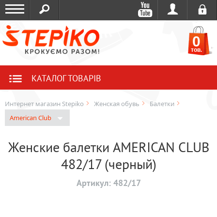
0
тов.
КАТАЛОГ ТОВАРІВ
Интернет магазин Stepiko
Женская обувь
Балетки
American Club
Женские балетки AMERICAN CLUB
482/17 (черный)
Артикул:
482/17