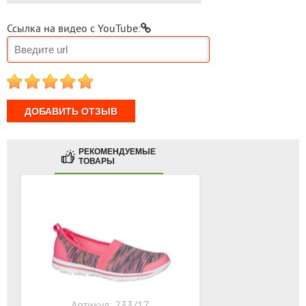
Ссылка на видео с YouTube:
1
2
3
4
5
РЕКОМЕНДУЕМЫЕ
ТОВАРЫ
Артикул: 233/17