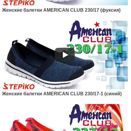
Женские балетки AMERICAN CLUB 230/17 (фуксия)
Женские балетки AMERICAN CLUB 230/17-1 (синий)