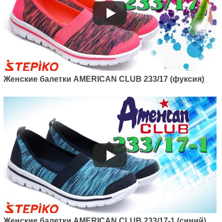
Женские балетки AMERICAN CLUB 233/17 (фуксия)
Женские балетки AMERICAN CLUB 233/17-1 (синий)