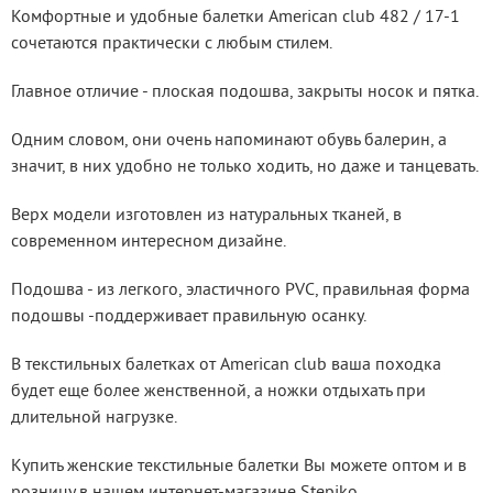
Комфортные и удобные балетки American club 482 / 17-1 
сочетаются практически с любым стилем.
Главное отличие - плоская подошва, закрыты носок и пятка.
Одним словом, они очень напоминают обувь балерин, а 
значит, в них удобно не только ходить, но даже и танцевать.
Верх модели изготовлен из натуральных тканей, в 
современном интересном дизайне.
Подошва - из легкого, эластичного PVC, правильная форма 
подошвы -поддерживает правильную осанку.
В текстильных балетках от American club ваша походка 
будет еще более женственной, а ножки отдыхать при 
длительной нагрузке.
Купить женские текстильные балетки Вы можете оптом и в 
розницу в нашем интернет-магазине Stepiko