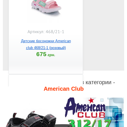
Артикул: 468/21-1
Детские босоножки American
club 468/21-1 (розовый)
675
грн.
Видео к другим товарам из категории -
American Club