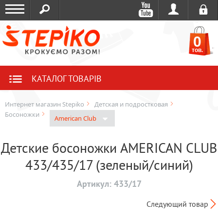
0
тов.
КАТАЛОГ ТОВАРІВ
Интернет магазин Stepiko
Детская и подростковая
Босоножки
American Club
Детские босоножки AMERICAN CLUB
433/435/17 (зеленый/синий)
Артикул:
433/17
Следующий товар