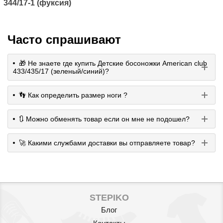
344/17-1 (фуксия)
Часто спрашивают
🎁 Не знаете где купить Детские босоножки American club
433/435/17 (зеленый/синий)?
👣 Как определить размер ноги ?
🔃 Можно обменять товар если он мне не подошел?
🚀 Какими службами доставки вы отправляете товар?
STEPIKO
Блог