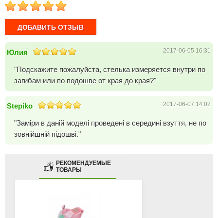
1
2
3
4
5
2017-06-05 16:31
Юлия
"Подскажите пожалуйста, стелька измеряется внутри по
загибам или по подошве от края до края?"
2017-06-07 14:02
Stepiko
"Заміри в даній моделі проведені в середині взуття, не по
зовнійшній підошві."
РЕКОМЕНДУЕМЫЕ
ТОВАРЫ