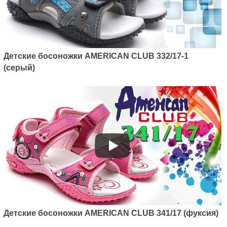
Детские босоножки AMERICAN CLUB 332/17-1
Артикул: 467/21-1
(серый)
Детские босоножки American
club 467/21-1 (розовый)
685
грн.
Детские босоножки AMERICAN CLUB 341/17 (фуксия)