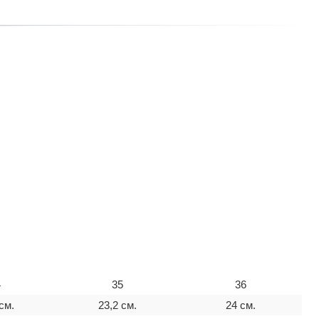
4
35
36
см.
23,2 см.
24 см.