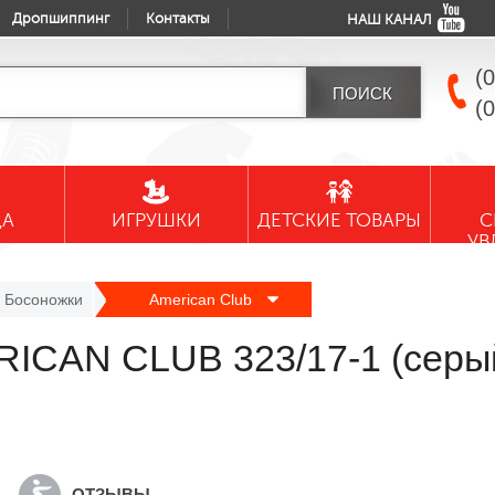
Дропшиппинг
Контакты
НАШ КАНАЛ
(
(
ДА
ИГРУШКИ
ДЕТСКИЕ ТОВАРЫ
С
УВ
Босоножки
American Club
RICAN CLUB 323/17-1 (серы
ОТЗЫВЫ