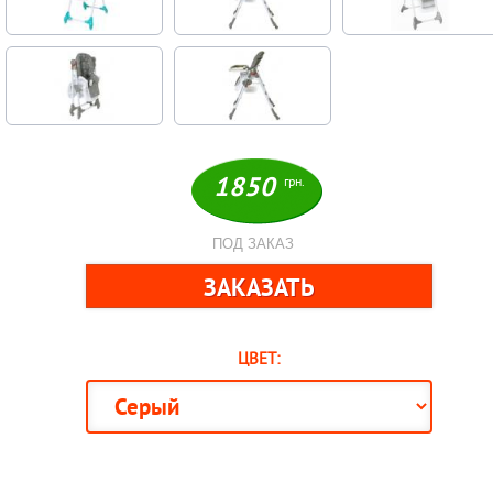
1850
грн.
ПОД ЗАКАЗ
ЦВЕТ: