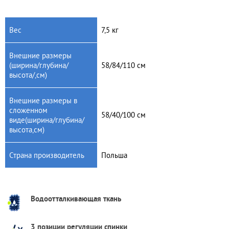
Вес
7,5 кг
Внешние размеры
(ширина/глубина/
58/84/110 см
высота/,см)
Внешние размеры в
сложенном
58/40/100 см
виде(ширина/глубина/
высота,см)
Страна производитель
Польша
Водоотталкивающая ткань
3 позиции регуляции спинки