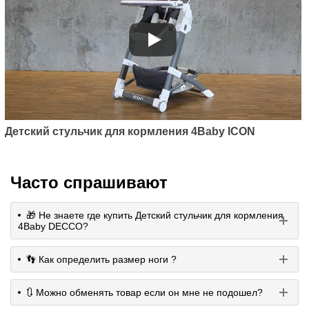
Артикул: ICON/Grey
Детский стульчик для
кормления 4Baby ICON
2800
грн.
Детский стульчик для кормления 4Baby ICON
Часто спрашивают
🎁 Не знаете где купить Детский стульчик для кормления
4Baby DECCO?
👣 Как определить размер ноги ?
Артикул: FASHION/Grey
🔃 Можно обменять товар если он мне не подошел?
Детский стульчик для