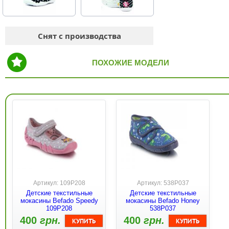
Снят с производства
ПОХОЖИЕ МОДЕЛИ
Артикул: 109P208
Артикул: 538P037
Детские текстильные
Детские текстильные
мокасины Befado Speedy
мокасины Befado Honey
109P208
538P037
400
грн.
400
грн.