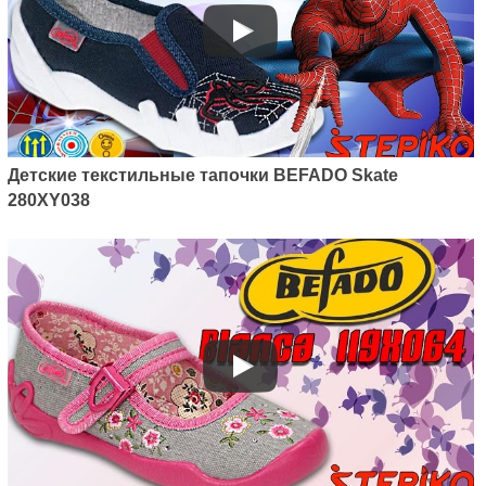
Детские текстильные тапочки BEFADO Skate
280XY038