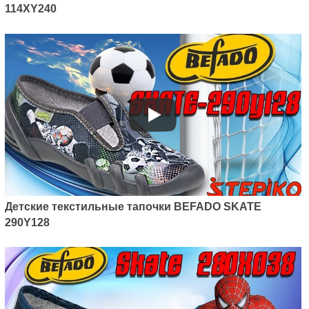
114XY240
Детские текстильные тапочки BEFADO SKATE
290Y128