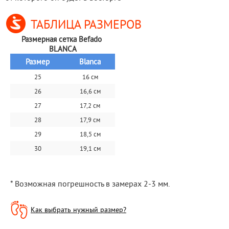
ТАБЛИЦА РАЗМЕРОВ
Размерная сетка Befado 
BLANCA
Размер
Blanca
25
16 см
26
16,6 см
27
17,2 см
28
17,9 см
29
18,5 см
30
19,1 см
* Возможная погрешность в замерах 2-3 мм.
Как выбрать нужный размер?