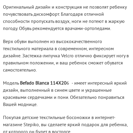
Оригинальный дизайн и конструкция не позволят ребенку 
почувствовать дискомфорт. Благодаря отличной 
способности пропускать воздух, ноги не потеют в жаркую 
погоду. Обувь рекомендуется врачами-ортопедами.
Верх обуви выполнен из высококачественного 
текстильного материала в современном, интересном 
дизайне. Застежка-липучка Velcro отлично фиксирует ногу в 
правильном положении, и ваш ребенок сможет обуватся 
самостоятельно.
Модель 
Befado Blanca 114X20
6  - имеет интересный яркий 
дизайн, выполненный в синем цвете и украшенные 
красивыми сердечками и пони. Обезательно понравиться 
Вашей моднице.
Покупая детские текстильные босоножки в интернет-
магазине Stepiko, вы сделаете яркий подарок для ребенка, 
от которого он будет в восторге